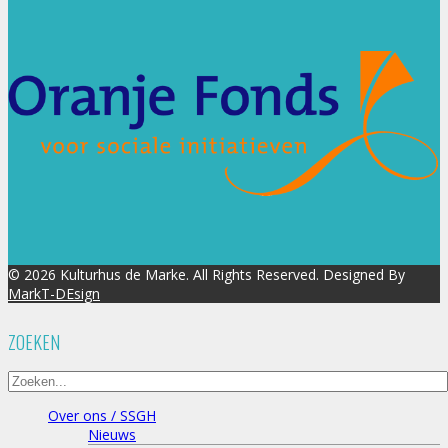
© 2026 Kulturhus de Marke. All Rights Reserved. Designed By
MarkT-DEsign
ZOEKEN
Over ons / SSGH
Nieuws