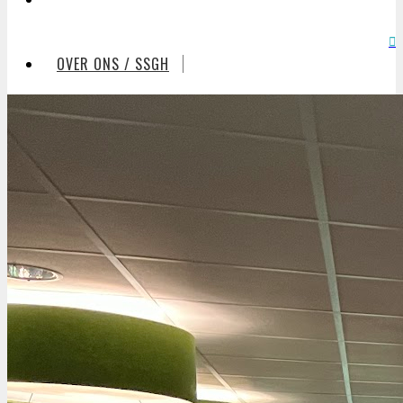
OVER ONS / SSGH
VRIJWILLIGERS
ZALEN
RESERVEREN
VERGADEREN
CONTACT