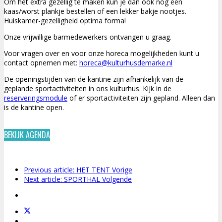
Om het extra gezellig te maken kun je dan ook nog een
kaas/worst plankje bestellen of een lekker bakje nootjes.
Huiskamer-gezelligheid optima forma!
Onze vrijwillige barmedewerkers ontvangen u graag.
Voor vragen over en voor onze horeca mogelijkheden kunt u
contact opnemen met:
horeca@kulturhusdemarke.nl
De openingstijden van de kantine zijn afhankelijk van de
geplande sportactiviteiten in ons kulturhus. Kijk in de
reserveringsmodule
of er sportactiviteiten zijn gepland. Alleen dan
is de kantine open.
BEKIJK AGENDA
Previous article: HET TENT
Vorige
Next article: SPORTHAL
Volgende