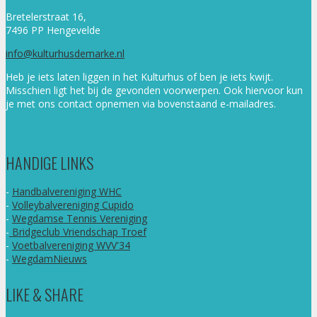
Bretelerstraat 16,
7496 PP Hengevelde
info@kulturhusdemarke.nl
Heb je iets laten liggen in het Kulturhus of ben je iets kwijt.
Misschien ligt het bij de gevonden voorwerpen. Ook hiervoor kun
je met ons contact opnemen via bovenstaand e-mailadres.
HANDIGE LINKS
-
Handbalvereniging WHC
-
Volleybalvereniging Cupido
-
Wegdamse Tennis Vereniging
-
Bridgeclub Vriendschap Troef
-
Voetbalvereniging WVV'34
-
WegdamNieuws
LIKE & SHARE