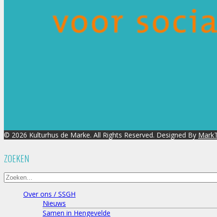
© 2026 Kulturhus de Marke. All Rights Reserved. Designed By
MarkT
ZOEKEN
Over ons / SSGH
Nieuws
Samen in Hengevelde