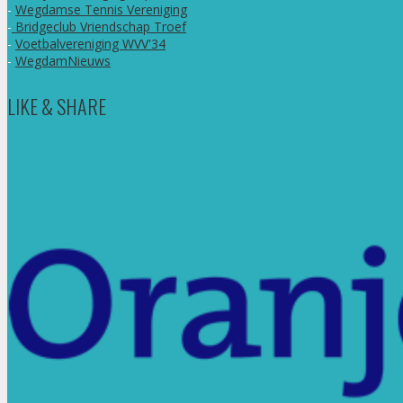
-
Wegdamse Tennis Vereniging
-
Bridgeclub Vriendschap Troef
-
Voetbalvereniging WVV'34
-
WegdamNieuws
LIKE & SHARE