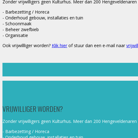
Zonder vrijwilligers geen Kulturhus. Meer dan 200 Hengeveldenaren 
- Barbezetting / Horeca
- Onderhoud gebouw, installaties en tuin
- Schoonmaak
- Beheer zwefbieb
- Organisatie
Ook vrijwillliger worden?
Klik hier
of stuur dan een e-mail naar
vrijw
VRIJWILLIGER WORDEN?
Zonder vrijwilligers geen Kulturhus. Meer dan 200 Hengeveldenaren 
- Barbezetting / Horeca
- Onderhoud gebouw, installaties en tuin