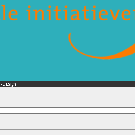
-DEsign