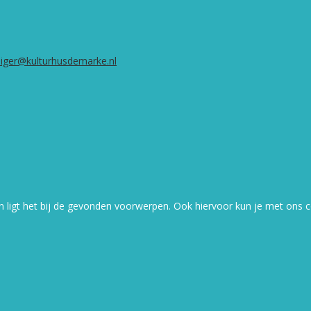
illiger@kulturhusdemarke.nl
schien ligt het bij de gevonden voorwerpen. Ook hiervoor kun je met o